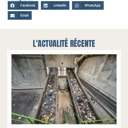
Facebook
LinkedIn
WhatsApp
Email
L'ACTUALITÉ RÉCENTE