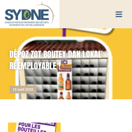
DÉPOZ ZOT BOUTEY DAN LOKAL
RÉEMPLOYABLE !
15 avril 2026