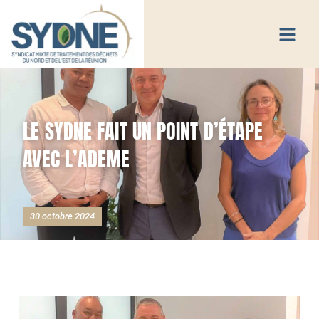
LE SYDNE FAIT UN POINT D’ÉTAPE
AVEC L’ADEME
30 octobre 2024