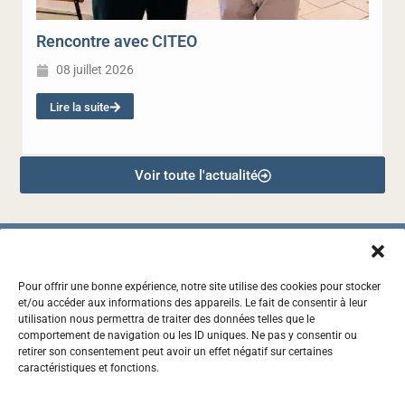
Rencontre avec CITEO
08 juillet 2026
Lire la suite
Voir toute l'actualité
Pour offrir une bonne expérience, notre site utilise des cookies pour stocker
et/ou accéder aux informations des appareils. Le fait de consentir à leur
2, RUE DES CASCAVELS, 97441 SAINTE-SUZANNE
utilisation nous permettra de traiter des données telles que le
comportement de navigation ou les ID uniques. Ne pas y consentir ou
0262 72 34 09
retirer son consentement peut avoir un effet négatif sur certaines
caractéristiques et fonctions.
CONTACT@SYDNE.RE