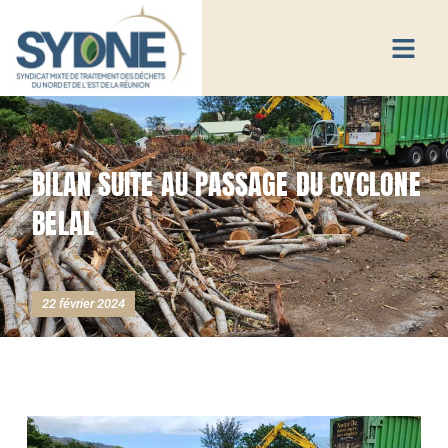
BILAN SUITE AU PASSAGE DU CYCLONE
BELAL
22 février 2024