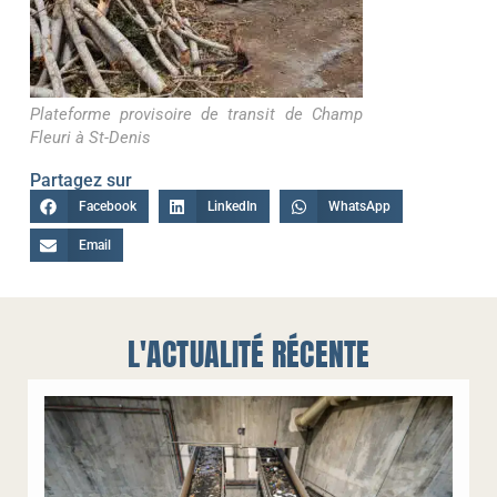
Plateforme provisoire de transit de Champ
Fleuri à St-Denis
Partagez sur
Facebook
LinkedIn
WhatsApp
Email
L'ACTUALITÉ RÉCENTE