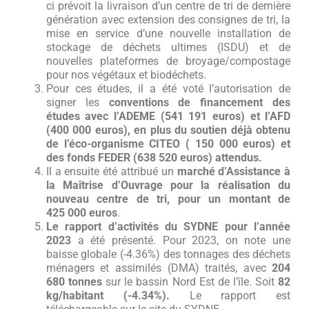
ci prévoit la livraison d’un centre de tri de dernière
génération avec extension des consignes de tri, la
mise en service d’une nouvelle installation de
stockage de déchets ultimes (ISDU) et de
nouvelles plateformes de broyage/compostage
pour nos végétaux et biodéchets.
Pour ces études, il a été voté l’autorisation de
signer les
conventions de financement des
études avec l’ADEME (
541 191 euros) et l’AFD
(400 000 euros), en plus du soutien déjà obtenu
de l’éco-organisme CITEO ( 150 000 euros) et
des fonds FEDER (638 520 euros) attendus.
Il a ensuite été attribué un
marché d’Assistance à
la Maîtrise d’Ouvrage pour la réalisation du
nouveau centre de tri, pour un montant de
425 000 euros
.
Le rapport d’activités du SYDNE pour l’année
2023
a été présenté. Pour 2023, on note une
baisse globale (-4.36%) des tonnages des déchets
ménagers et assimilés (DMA) traités, avec
204
680 tonnes
sur le bassin Nord Est de l’île. Soit
82
kg/habitant (-4.34%).
Le rapport est