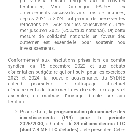
par Mme la ministre déléguée aux collectivités
territoriales, Mme Dominique FAURE. Les
amendements successifs aux Lois de finances,
depuis 2021 à 2024, ont permis de préserver les
réfactions de TGAP pour les collectivités d’Outre-
mer jusqu’en 2025 (-25%/taux national). Or, cette
mesure de solidarité nationale en faveur des
outremer est essentielle pour soutenir nos
investissements.
Conformément aux résolutions prises lors du comité
syndical du 15 décembre 2022 et aux débats
d’orientation budgétaire qui ont suivi pour les exercices
2023 et 2024, la nouvelle gouvernance du SYDNE
entend poursuivre le rattrapage structurel
d’équipements de traitement des déchets ménagers et
assimilés, en maitrise d’ouvrage directe, sur son
territoire.
Pour ce faire,
la programmation pluriannuelle des
investissements (PPI) pour la période
2025/2030,
à hauteur de
84 millions d’euros TTC
(dont 2.3 M€ TTC d’études)
a été présentée. Celle-