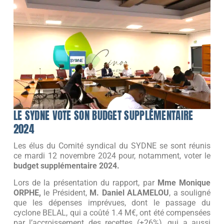
LE SYDNE VOTE SON BUDGET SUPPLÉMENTAIRE
2024
Les élus du Comité syndical du SYDNE se sont réunis
ce mardi 12 novembre 2024 pour, notamment, voter le
budget supplémentaire 2024.
Lors de la présentation du rapport, par
Mme Monique
ORPHE,
le Président,
M. Daniel ALAMELOU
, a souligné
que les dépenses imprévues, dont le passage du
cyclone BELAL, qui a coûté 1.4 M€, ont été compensées
par l’accroissement des recettes (+26%), qui a aussi