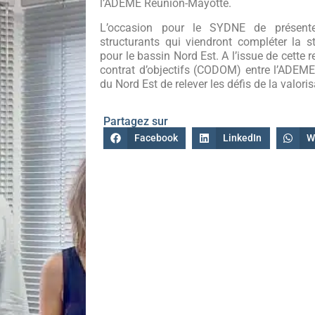
l’ADEME Réunion-Mayotte.
L’occasion pour le SYDNE de présente
structurants qui viendront compléter la 
pour le bassin Nord Est. A l’issue de cette 
contrat d’objectifs (CODOM) entre l’ADEM
du Nord Est de relever les défis de la valor
Partagez sur
Facebook
LinkedIn
W