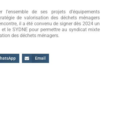
r l’ensemble de ses projets d’équipements
stratégie de valorisation des déchets ménagers
rencontre, il a été convenu de signer dès 2024 un
E et le SYDNE pour permettre au syndicat mixte
isation des déchets ménagers.
hatsApp
Email