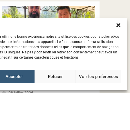
 offrir une bonne expérience, notre site utilise des cookies pour stocker et/ou
der aux informations des appareils. Le fait de consentir à leur utilisation
s permettra de traiter des données telles que le comportement de navigation
es ID uniques. Ne pas y consentir ou retirer son consentement peut avoir un
t négatif sur certaines caractéristiques et fonctions.
Accepter
Refuser
Voir les préférences
Rencontre avec CITEO
08 juillet 2026
Lire la suite