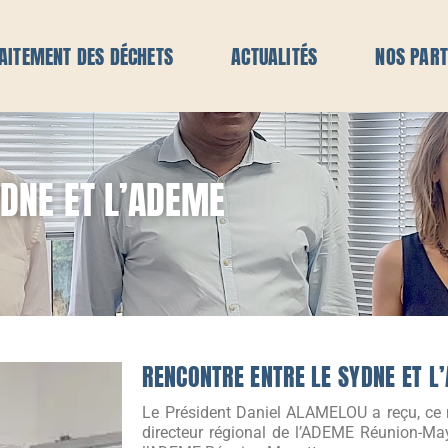
AITEMENT DES DÉCHETS
ACTUALITÉS
NOS PART
YDNE ET L’ADEME
RENCONTRE ENTRE LE SYDNE ET L
Le Président Daniel ALAMELOU a reçu, ce 
directeur régional de l’ADEME Réunion-May